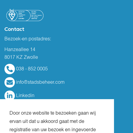
Contact
Bezoek-en postadres:
Hanzeallee 14
8017 KZ Zwolle
038 - 852 0005
info@stadsbeheer.com
Linkedin
Door onze website te bezoeken gaan wij
ervan uit dat u akkoord gaat met de
registratie van uw bezoek en ingevoerde