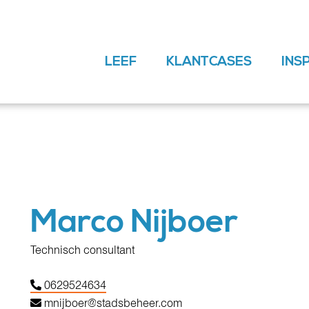
LEEF
KLANTCASES
INS
Marco Nijboer
Technisch consultant
0629524634
mnijboer@stadsbeheer.com