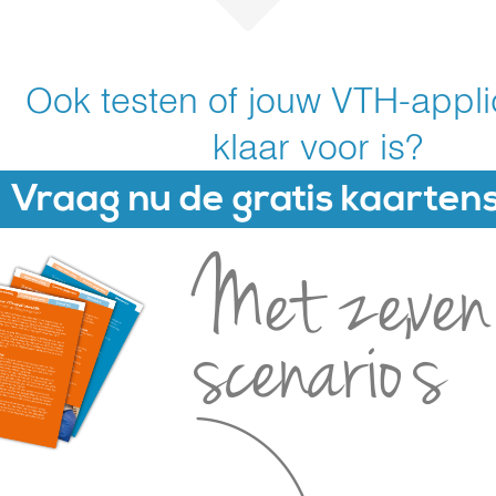
Ook testen of jouw VTH-applic
klaar voor is?
Vraag nu de gratis kaarten
Met zeven
scenario's