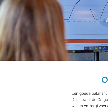
O
Een goede balans tus
Dat is waar de Omgev
wetten en zorgt voor