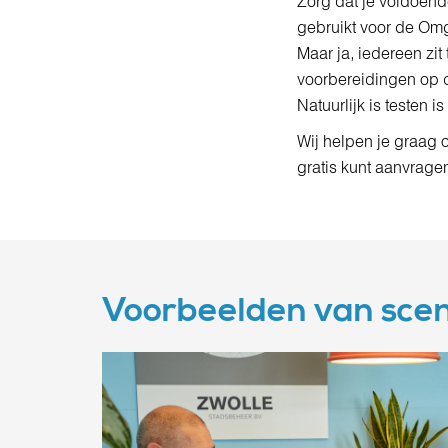
Zorg dat je voldoend
gebruikt voor de Omg
Maar ja, iedereen zit
voorbereidingen op 
Natuurlijk is testen 
Wij helpen je graag 
gratis kunt aanvrage
Voorbeelden van scen