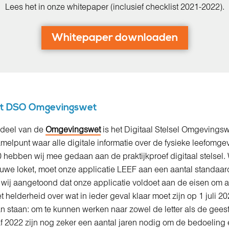
Lees het in onze whitepaper (inclusief checklist 2021-2022).
Whitepaper downloaden
het DSO Omgevingswet
rdeel van de
Omgevingswet
is het Digitaal Stelsel Omgevings
amelpunt waar alle digitale informatie over de fysieke leefomg
0 hebben wij mee gedaan aan de praktijkproef digitaal stelsel
uwe loket, moet onze applicatie LEEF aan een aantal standaa
 wij aangetoond dat onze applicatie voldoet aan de eisen om aa
 helderheid over wat in ieder geval klaar moet zijn op 1 juli 2
 staan: om te kunnen werken naar zowel de letter als de gees
2022 zijn nog zeker een aantal jaren nodig om de bedoeling 