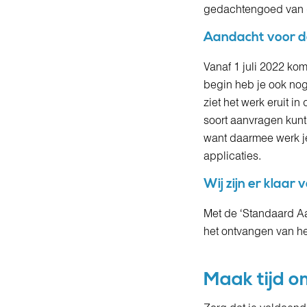
gedachtengoed van de
Aandacht voor d
Vanaf 1 juli 2022 ko
begin heb je ook nog
ziet het werk eruit 
soort aanvragen kunt
want daarmee werk je 
applicaties.
Wij zijn er klaar 
Met de ‘Standaard A
het ontvangen van h
Maak tijd o