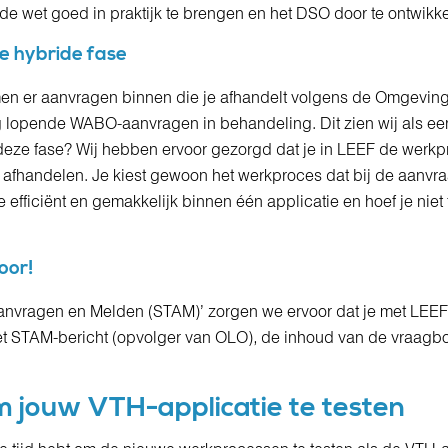
 wet goed in praktijk te brengen en het DSO door te ontwikke
e hybride fase
men er aanvragen binnen die je afhandelt volgens de Omgeving
 lopende WABO-aanvragen in behandeling. Dit zien wij als ee
in deze fase? Wij hebben ervoor gezorgd dat je in LEEF de werk
 afhandelen. Je kiest gewoon het werkproces dat bij de aanvra
efficiënt en gemakkelijk binnen één applicatie en hoef je niet
voor!
anvragen en Melden (STAM)’ zorgen we ervoor dat je met LEEF
et STAM-bericht (opvolger van OLO), de inhoud van de vraagb
m jouw VTH-applicatie te testen