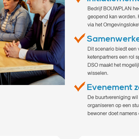
Bedrijf BOUWPLAN heef
geopend kan worden. H
via het Omgevingsloket
Samenwerken
Dit scenario biedt een
ketenpartners een rol 
DSO maakt het mogelijk
wisselen.
Evenement z
De buurtvereniging wil
organiseren op een stu
bewoner doet namens d