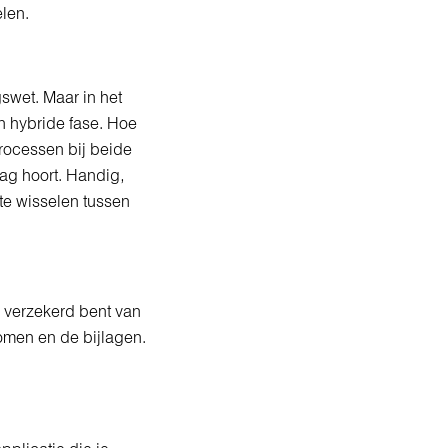
len.
swet. Maar in het
n hybride fase. Hoe
processen bij beide
ag hoort. Handig,
 te wisselen tussen
 verzekerd bent van
omen en de bijlagen.