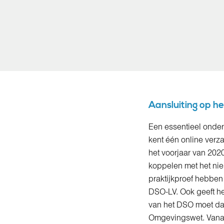
Aansluiting op 
Een essentieel onde
kent één online verz
het voorjaar van 202
koppelen met het nie
praktijkproef hebben
DSO-LV. Ook geeft het
van het DSO moet dan
Omgevingswet. Vanaf 