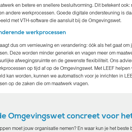
atwerk en betere en snellere besluitvorming. Dit betekent ook:
n andere werkprocessen. Goede digitale ondersteuning is daa
eeld met VTH-software die aansluit bij de Omgevingswet.
anderende werkprocessen
agt dus om vernieuwing en verandering: óók als het gaat om 
sen. Deze worden minder generiek en vragen meer om maatwe
urlijke afwegingsruimte en de gewenste flexibiliteit. Ons advie
rkprocessen op tijd af op de Omgevingswet. Met LEEF helpen w
d kan worden, kunnen we automatisch voor je inrichten in LEEF.
cussen op de zaken die om maatwerk vragen.
de Omgevingswet concreet voor h
ppen moet jouw organisatie nemen? En waar kun je het beste