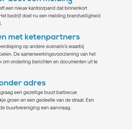
t een nieuw kantoorpand dat binnenkort
et bedrijf doet nu een melding brandveiligheid
.
 met ketenpartners
 verdieping op andere scenario’s waarbij
spelen. De samenwerkingsvoorziening van het
 om onderling berichten en documenten uit te
onder adres
 graag een gezellige buurt barbecue
kje groen en een gedeelte van de straat. Een
e buurtvereniging een aanvraag.