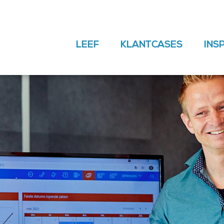
LEEF
KLANTCASES
INS