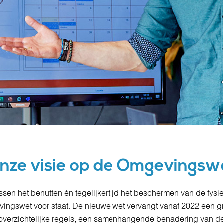
nze visie op de Omgevingsw
sen het benutten én tegelijkertijd het beschermen van de fysi
ingswet voor staat. De nieuwe wet vervangt vanaf 2022 een gr
 overzichtelijke regels, een samenhangende benadering van d