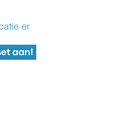
atie er
set aan!