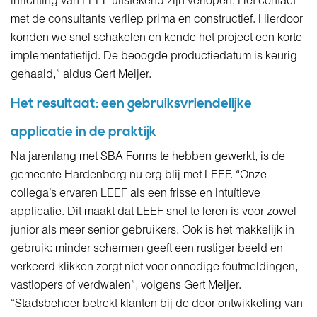
inrichting van LEEF uitstekend zijn verlopen. Het contact
met de consultants verliep prima en constructief. Hierdoor
konden we snel schakelen en kende het project een korte
implementatietijd. De beoogde productiedatum is keurig
gehaald,” aldus Gert Meijer.
Het resultaat: een gebruiksvriendelijke
applicatie in de praktijk
Na jarenlang met SBA Forms te hebben gewerkt, is de
gemeente Hardenberg nu erg blij met LEEF. “Onze
collega’s ervaren LEEF als een frisse en intuïtieve
applicatie. Dit maakt dat LEEF snel te leren is voor zowel
junior als meer senior gebruikers. Ook is het makkelijk in
gebruik: minder schermen geeft een rustiger beeld en
verkeerd klikken zorgt niet voor onnodige foutmeldingen,
vastlopers of verdwalen”, volgens Gert Meijer.
“Stadsbeheer betrekt klanten bij de door ontwikkeling van