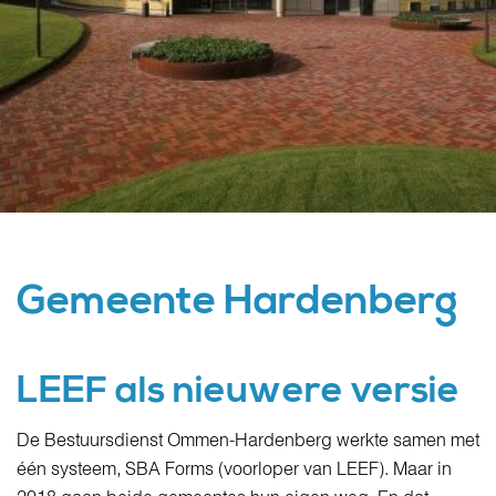
Gemeente Hardenberg
LEEF als nieuwere versie
De Bestuursdienst Ommen-Hardenberg werkte samen met
één systeem, SBA Forms (voorloper van LEEF). Maar in