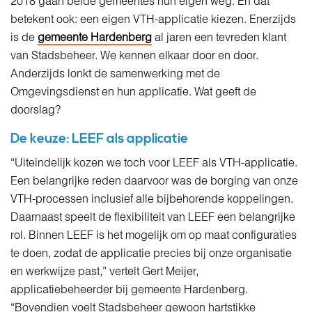
2018 gaan beide gemeentes hun eigen weg. En dat
betekent ook: een eigen VTH-applicatie kiezen. Enerzijds
is de
gemeente Hardenberg
al jaren een tevreden klant
van Stadsbeheer. We kennen elkaar door en door.
Anderzijds lonkt de samenwerking met de
Omgevingsdienst en hun applicatie. Wat geeft de
doorslag?
De keuze: LEEF als applicatie
“Uiteindelijk kozen we toch voor LEEF als VTH-applicatie.
Een belangrijke reden daarvoor was de borging van onze
VTH-processen inclusief alle bijbehorende koppelingen.
Daarnaast speelt de flexibiliteit van LEEF een belangrijke
rol. Binnen LEEF is het mogelijk om op maat configuraties
te doen, zodat de applicatie precies bij onze organisatie
en werkwijze past,” vertelt Gert Meijer,
applicatiebeheerder bij gemeente Hardenberg.
“Bovendien voelt Stadsbeheer gewoon hartstikke