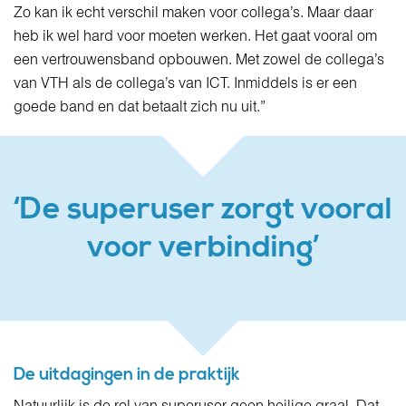
Zo kan ik echt verschil maken voor collega’s. Maar daar
heb ik wel hard voor moeten werken. Het gaat vooral om
een vertrouwensband opbouwen. Met zowel de collega’s
van VTH als de collega’s van ICT. Inmiddels is er een
goede band en dat betaalt zich nu uit.”
‘De superuser zorgt vooral
voor verbinding’
De uitdagingen in de praktijk
Natuurlijk is de rol van superuser geen heilige graal. Dat