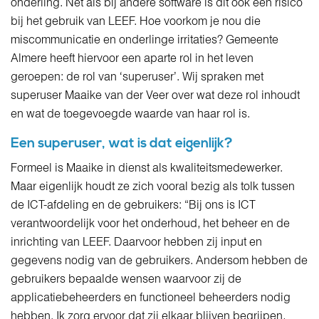
onderling. Net als bij andere software is dit ook een risico
bij het gebruik van LEEF. Hoe voorkom je nou die
miscommunicatie en onderlinge irritaties? Gemeente
Almere heeft hiervoor een aparte rol in het leven
geroepen: de rol van ‘superuser’. Wij spraken met
superuser Maaike van der Veer over wat deze rol inhoudt
en wat de toegevoegde waarde van haar rol is.
Een superuser, wat is dat eigenlijk?
Formeel is Maaike in dienst als kwaliteitsmedewerker.
Maar eigenlijk houdt ze zich vooral bezig als tolk tussen
de ICT-afdeling en de gebruikers: “Bij ons is ICT
verantwoordelijk voor het onderhoud, het beheer en de
inrichting van LEEF. Daarvoor hebben zij input en
gegevens nodig van de gebruikers. Andersom hebben de
gebruikers bepaalde wensen waarvoor zij de
applicatiebeheerders en functioneel beheerders nodig
hebben. Ik zorg ervoor dat zij elkaar blijven begrijpen,