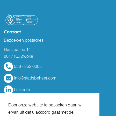
Contact
Bezoek-en postadres:
Hanzeallee 14
8017 KZ Zwolle
038 - 852 0005
info@stadsbeheer.com
Linkedin
Door onze website te bezoeken gaan wij
ervan uit dat u akkoord gaat met de