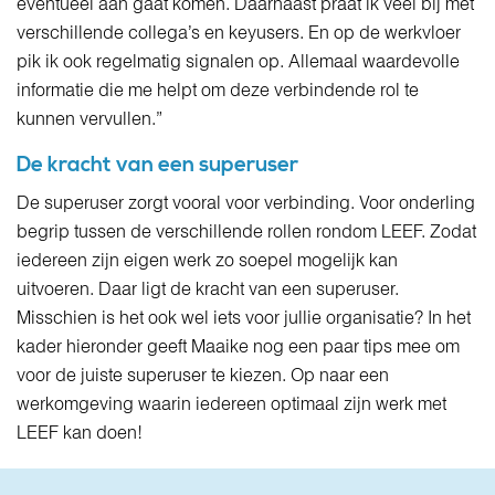
eventueel aan gaat komen. Daarnaast praat ik veel bij met
verschillende collega’s en keyusers. En op de werkvloer
pik ik ook regelmatig signalen op. Allemaal waardevolle
informatie die me helpt om deze verbindende rol te
kunnen vervullen.”
De kracht van een superuser
De superuser zorgt vooral voor verbinding. Voor onderling
begrip tussen de verschillende rollen rondom LEEF. Zodat
iedereen zijn eigen werk zo soepel mogelijk kan
uitvoeren. Daar ligt de kracht van een superuser.
Misschien is het ook wel iets voor jullie organisatie? In het
kader hieronder geeft Maaike nog een paar tips mee om
voor de juiste superuser te kiezen. Op naar een
werkomgeving waarin iedereen optimaal zijn werk met
LEEF kan doen!