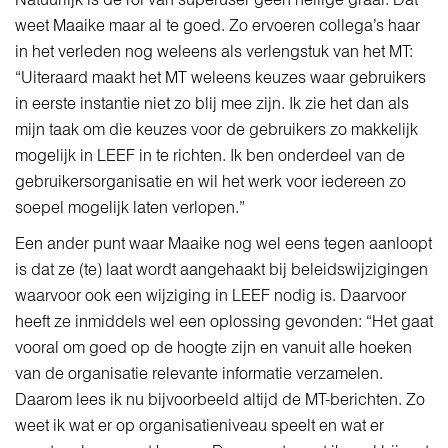
weet Maaike maar al te goed. Zo ervoeren collega’s haar
in het verleden nog weleens als verlengstuk van het MT:
“Uiteraard maakt het MT weleens keuzes waar gebruikers
in eerste instantie niet zo blij mee zijn. Ik zie het dan als
mijn taak om die keuzes voor de gebruikers zo makkelijk
mogelijk in LEEF in te richten. Ik ben onderdeel van de
gebruikersorganisatie en wil het werk voor iedereen zo
soepel mogelijk laten verlopen.”
Een ander punt waar Maaike nog wel eens tegen aanloopt
is dat ze (te) laat wordt aangehaakt bij beleidswijzigingen
waarvoor ook een wijziging in LEEF nodig is. Daarvoor
heeft ze inmiddels wel een oplossing gevonden: “Het gaat
vooral om goed op de hoogte zijn en vanuit alle hoeken
van de organisatie relevante informatie verzamelen.
Daarom lees ik nu bijvoorbeeld altijd de MT-berichten. Zo
weet ik wat er op organisatieniveau speelt en wat er