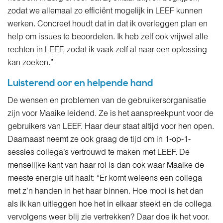
zodat we allemaal zo efficiënt mogelijk in LEEF kunnen
werken. Concreet houdt dat in dat ik overleggen plan en
help om issues te beoordelen. Ik heb zelf ook vrijwel alle
rechten in LEEF, zodat ik vaak zelf al naar een oplossing
kan zoeken.”
Luisterend oor en helpende hand
De wensen en problemen van de gebruikersorganisatie
zijn voor Maaike leidend. Ze is het aanspreekpunt voor de
gebruikers van LEEF. Haar deur staat altijd voor hen open.
Daarnaast neemt ze ook graag de tijd om in 1-op-1-
sessies collega’s vertrouwd te maken met LEEF. De
menselijke kant van haar rol is dan ook waar Maaike de
meeste energie uit haalt: “Er komt weleens een collega
met z’n handen in het haar binnen. Hoe mooi is het dan
als ik kan uitleggen hoe het in elkaar steekt en de collega
vervolgens weer blij zie vertrekken? Daar doe ik het voor.