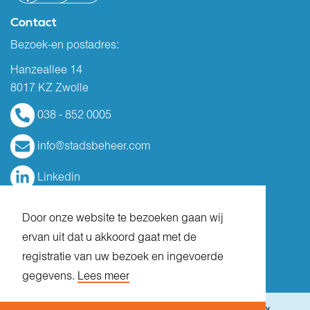
Contact
Bezoek-en postadres:
Hanzeallee 14
8017 KZ Zwolle
038 - 852 0005
info@stadsbeheer.com
Linkedin
Door onze website te bezoeken gaan wij
ervan uit dat u akkoord gaat met de
registratie van uw bezoek en ingevoerde
gegevens.
Lees meer
© 2026 Stadsbeheer
|
Algemene voorwaarden
|
Disclaimer
|
Privacy