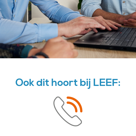
Ook dit hoort bij LEEF: