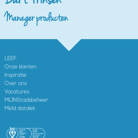
Manager producten
LEEF
Onze klanten
Inspiratie
Over ons
Vacatures
MIJNStadsbeheer
Meld datalek